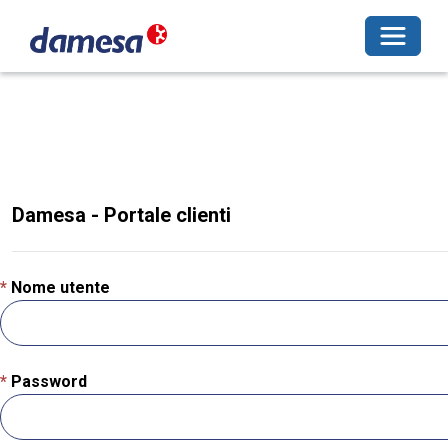
Toggle 
Damesa - Portale clienti
Nome utente
Password