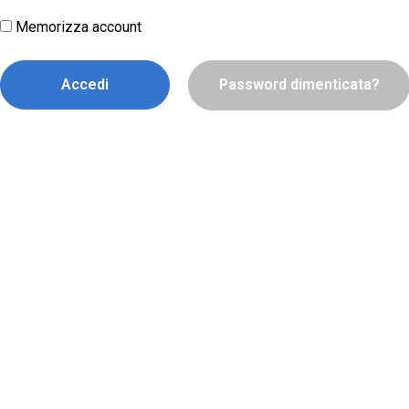
Memorizza account
Accedi
Password dimenticata?